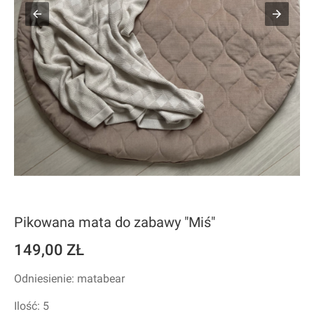
Pikowana mata do zabawy "Miś"
149,00 ZŁ
Odniesienie: matabear
Ilość:
5