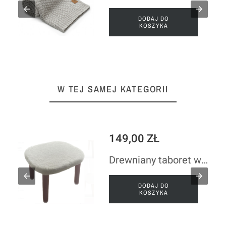
DODAJ DO
KOSZYKA
W TEJ SAMEJ KATEGORII
149,00 ZŁ
Drewniany taboret w kolorze różowym z pokrowcem
DODAJ DO
KOSZYKA