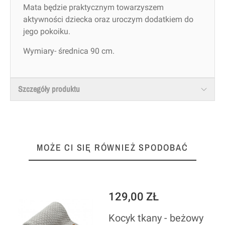
Mata będzie praktycznym towarzyszem
aktywności dziecka oraz uroczym dodatkiem do
jego pokoiku.
Wymiary- średnica 90 cm.
Szczegóły produktu
MOŻE CI SIĘ RÓWNIEŻ SPODOBAĆ
129,00 ZŁ
mby - beżowy
Kocyk tkany - beżowy