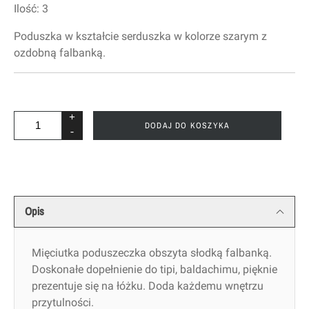
Ilość:
3
Poduszka w kształcie serduszka w kolorze szarym z
ozdobną falbanką.
+
DODAJ DO KOSZYKA
-
Opis
Mięciutka poduszeczka obszyta słodką falbanką.
Doskonałe dopełnienie do tipi, baldachimu, pięknie
prezentuje się na łóżku. Doda każdemu wnętrzu
przytulności.