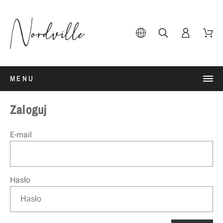
MENU
Zaloguj
E-mail
Hasło