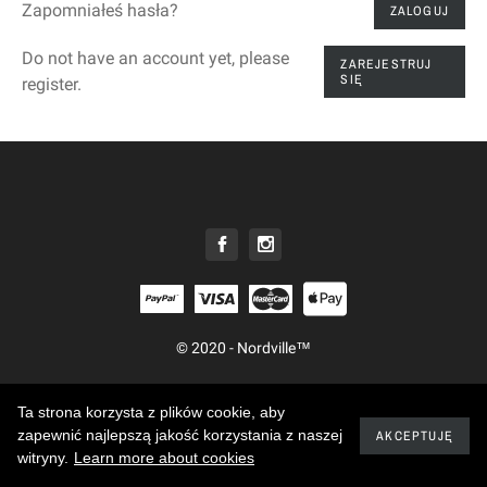
Zapomniałeś hasła?
ZALOGUJ
Do not have an account yet, please
ZAREJESTRUJ
SIĘ
register.
© 2020 - Nordville™
Ta strona korzysta z plików cookie, aby
zapewnić najlepszą jakość korzystania z naszej
AKCEPTUJĘ
witryny.
Learn more about cookies